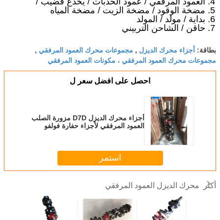
4. العمود المرفقي / عمود الحدبات / يخدع قضيب /
5. مضخة الوقود / مضخة الزيت / مضخة المياه
6. بداية / مولد / المولد
7. حاقن / الشاحن التربيني
أجزاء محرك الديزل
مجموعات محرك العمود المرفقي
بطاقة:
,
,
مجموعات محرك العمود المرفقي ، مكونات العمود المرفقي
احصل على افضل سعر ل
أجزاء محرك الديزل D7D مزورة الصلب
العمود المرفقي لأجزاء حفارة فولفو
240
استمر
محرك الديزل العمود المرفقي
أكثر