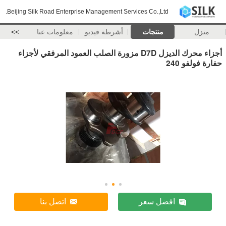
Beijing Silk Road Enterprise Management Services Co.,Ltd.
منزل
منتجات
أشرطة فيديو
معلومات عنا
>>
أجزاء محرك الديزل D7D مزورة الصلب العمود المرفقي لأجزاء
حفارة فولفو 240
افضل سعر
اتصل بنا