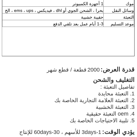
موك
1 أجهزة الكمبيوتر
وسائل النقل
بحرا ، الشحن الجوي أو dhl ، فيديكس ، ems ، ups ، الخ
التعبئة
حقيبة خشبية
موعد التسليم
1-3 أيام عمل بعد تلقي الدفع
قدرة العرض:
2000
قطعة / قطع شهر
التغليف والشحن
تفاصيل التعبئة :
1. التعبئة محايدة
2. التعبئة العلامة التجارية الخاصة بك
3. التعبئة الخشبية
4. oem التعبئة حقيقية
5. تلبية الاحتياجات الخاصة بك
يؤدي الوقت:
1-3days للأسهم ، 30-60days للإنتاج