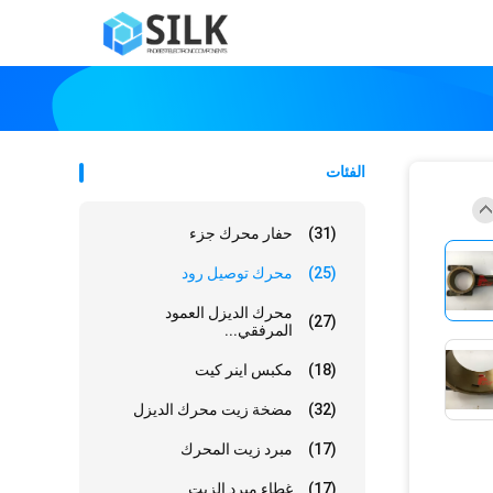
الفئات
(31)
حفار محرك جزء
(25)
محرك توصيل رود
محرك الديزل العمود
(27)
المرفقي...
(18)
مكبس اينر كيت
(32)
مضخة زيت محرك الديزل
(17)
مبرد زيت المحرك
(17)
غطاء مبرد الزيت