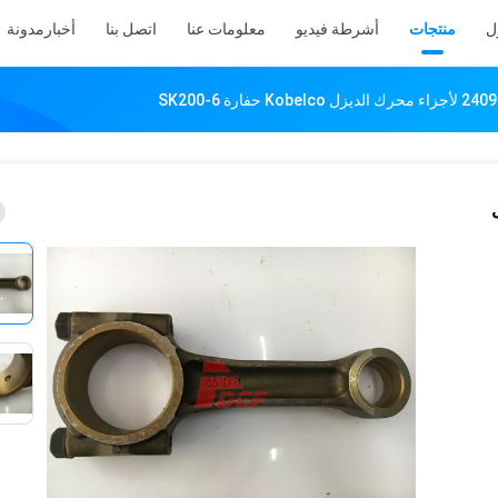
ل
منتجات
أشرطة فيديو
معلومات عنا
اتصل بنا
أخبار
مدونة
زل