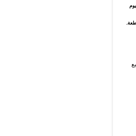
يوم
ع