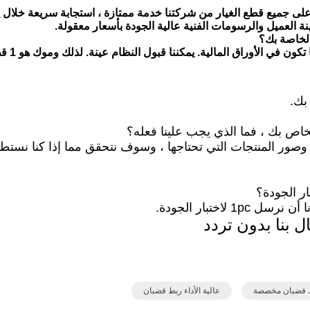
لى جميع قطع الغيار من شركتنا خدمة ممتازة ، استجابة سريعة خلال 
نة
العميل
والرسومات الفنية عالية الجودة بأسعار معقولة.
الخاصة بك؟
يمكننا قبول النظام عينة.
لذلك وموك هو 1 قطعة.
بك.
ف وصور المنتجات التي تحتاجها ، وسوف نتحقق مما إذا كنا نستطي
اختبار الجودة.
ال بنا بدون تردد
بط قضبان مخصصة
عالية الأداء ربط قضبان