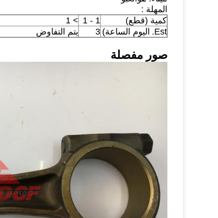
المهلة :
كمية (قطع)
1 - 1
> 1
Est.
اليوم الساعة)
3
يتم التفاوض
صور مفصلة