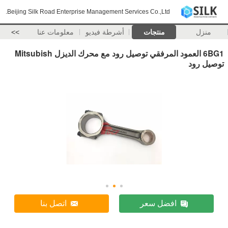
Beijing Silk Road Enterprise Management Services Co.,Ltd.
منزل
منتجات
أشرطة فيديو
معلومات عنا
>>
6BG1 العمود المرفقي توصيل رود مع محرك الديزل Mitsubish
توصيل رود
افضل سعر
اتصل بنا