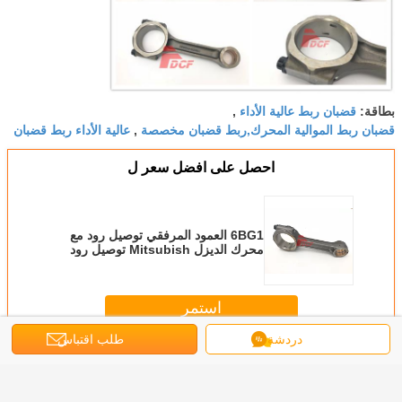
قضبان ربط عالية الأداء
بطاقة:
,
قضبان ربط الموالية المحرك,ربط قضبان مخصصة
عالية الأداء ربط قضبان
,
احصل على افضل سعر ل
6BG1 العمود المرفقي توصيل رود مع
محرك الديزل Mitsubish توصيل رود
استمر
دردشة
طلب اقتباس
محرك توصيل رود
أكثر